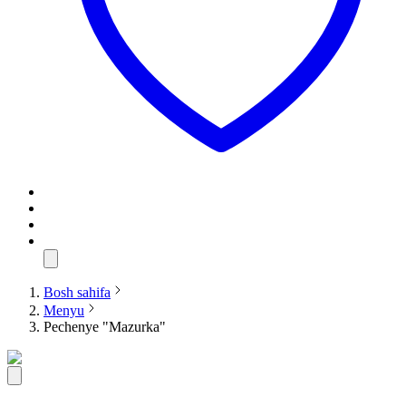
Bosh sahifa
Menyu
Pechenye "Mazurka"