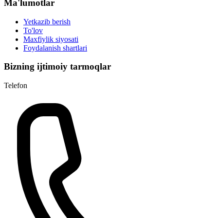
Ma'lumotlar
Yetkazib berish
To'lov
Maxfiylik siyosati
Foydalanish shartlari
Bizning ijtimoiy tarmoqlar
Telefon