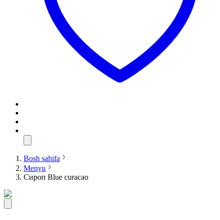
Bosh sahifa
Menyu
Сироп Blue curacao