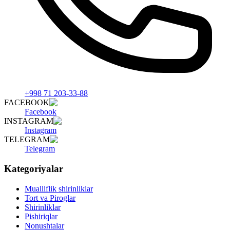
+998 71 203-33-88
FACEBOOK
Facebook
INSTAGRAM
Instagram
TELEGRAM
Telegram
Kategoriyalar
Mualliflik shirinliklar
Tort va Piroglar
Shirinliklar
Pishiriqlar
Nonushtalar