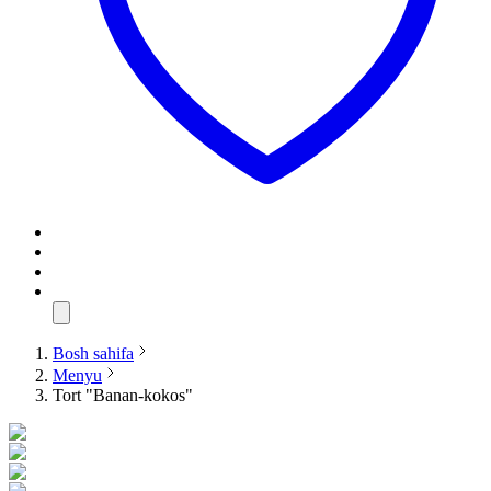
Bosh sahifa
Menyu
Tort "Banan-kokos"