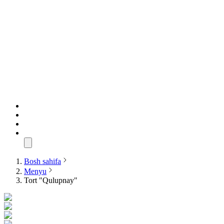
Bosh sahifa
Menyu
Tort "Qulupnay"