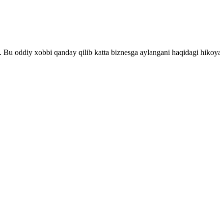
i. Bu oddiy xobbi qanday qilib katta biznesga aylangani haqidagi hikoy