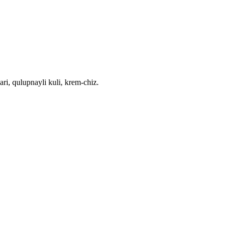
ri, qulupnayli kuli, krem-chiz.