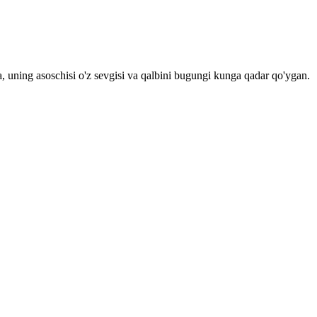
a, uning asoschisi o'z sevgisi va qalbini bugungi kunga qadar qo'ygan.