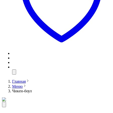
Главная
Меню
Чикен-боул