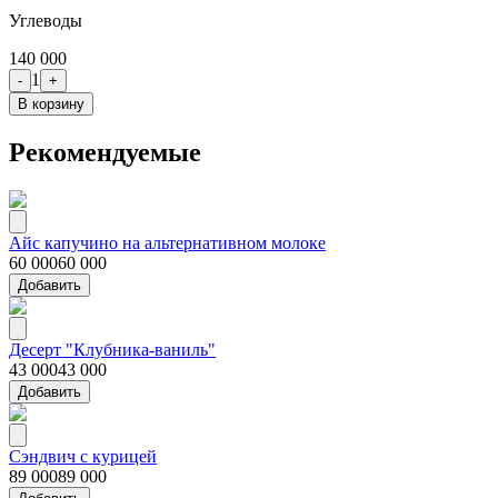
Углеводы
140 000
1
-
+
В корзину
Рекомендуемые
Айс капучино на альтернативном молоке
60 000
60 000
Добавить
Десерт "Клубника-ваниль"
43 000
43 000
Добавить
Сэндвич с курицей
89 000
89 000