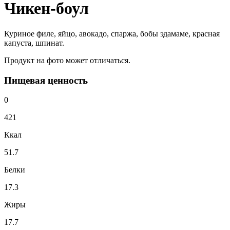
Чикен-боул
Куриное филе, яйцо, авокадо, спаржа, бобы эдамаме, красная
капуста, шпинат.
Продукт на фото может отличаться.
Пищевая ценность
0
421
Ккал
51.7
Белки
17.3
Жиры
17.7