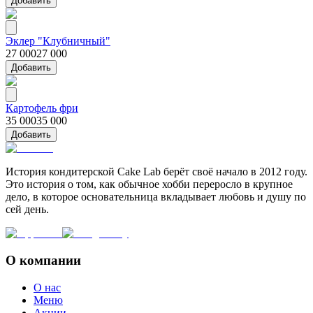
Добавить
Эклер "Клубничный"
27 000
27 000
Добавить
Картофель фри
35 000
35 000
Добавить
История кондитерской Cake Lab берёт своё начало в 2012 году.
Это история о том, как обычное хобби переросло в крупное
дело, в которое основательница вкладывает любовь и душу по
сей день.
О компании
О нас
Меню
Акции