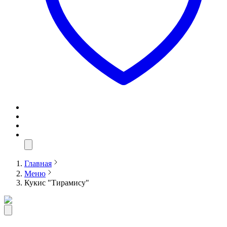
Главная
Меню
Кукис "Тирамису"