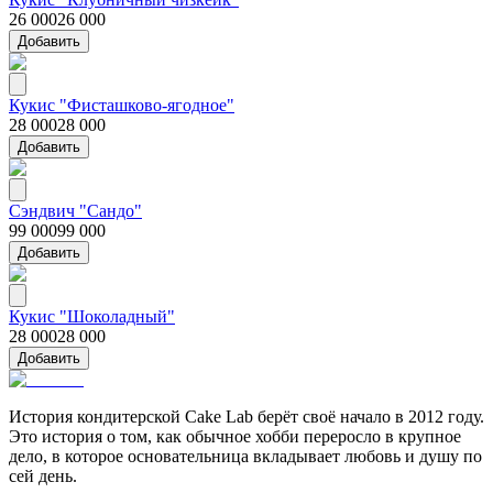
26 000
26 000
Добавить
Кукис "Фисташково-ягодное"
28 000
28 000
Добавить
Сэндвич "Сандо"
99 000
99 000
Добавить
Кукис "Шоколадный"
28 000
28 000
Добавить
История кондитерской Cake Lab берёт своё начало в 2012 году.
Это история о том, как обычное хобби переросло в крупное
дело, в которое основательница вкладывает любовь и душу по
сей день.