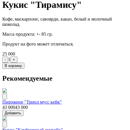
Кукис "Тирамису"
Кофе, маскарпоне, савоярди, какао, белый и молочный
шоколад.
Масса продукта: +- 85 гр.
Продукт на фото может отличаться.
25 000
1
-
+
В корзину
Рекомендуемые
Пирожное "Трипл мусс кейк"
43 000
43 000
Добавить
Кукис "Клубничный чизкейк"