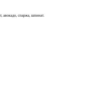
, авокадо, спаржа, шпинат.