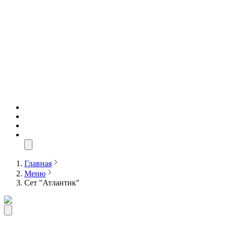
Главная
Меню
Сет "Атлантик"