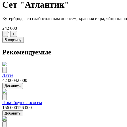
Сет "Атлантик"
Бутерброды со слабосоленым лососем, красная икра, яйцо пашот
242 000
1
-
+
В корзину
Рекомендуемые
Латте
42 000
42 000
Добавить
Поке‑боул с лососем
156 000
156 000
Добавить