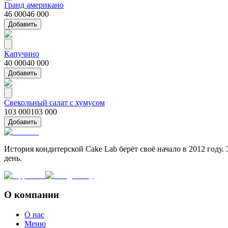
Гранд американо
46 000
46 000
Добавить
Капучино
40 000
40 000
Добавить
Свекольный салат с хумусом
103 000
103 000
Добавить
История кондитерской Cake Lab берёт своё начало в 2012 году.
день.
О компании
О нас
Меню