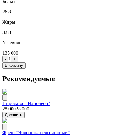
Белки
26.8
Жиры
32.8
Углеводы
135 000
1
-
+
В корзину
Рекомендуемые
Пирожное "Наполеон"
28 000
28 000
Добавить
Фреш "Яблочно-апельсиновый"