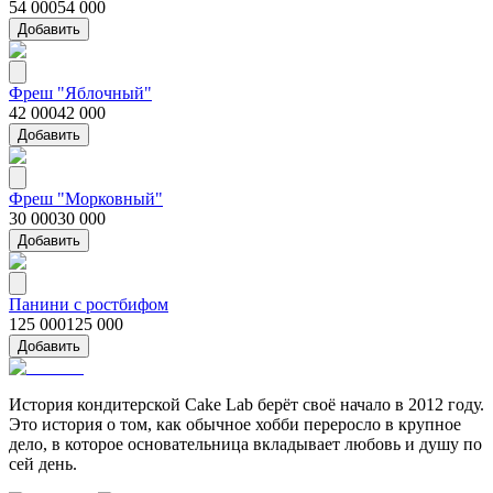
54 000
54 000
Добавить
Фреш "Яблочный"
42 000
42 000
Добавить
Фреш "Морковный"
30 000
30 000
Добавить
Панини с ростбифом
125 000
125 000
Добавить
История кондитерской Cake Lab берёт своё начало в 2012 году.
Это история о том, как обычное хобби переросло в крупное
дело, в которое основательница вкладывает любовь и душу по
сей день.