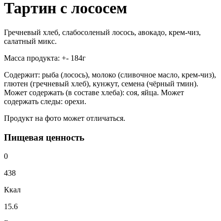
Тартин с лососем
Гречневый хлеб, слабосоленый лосось, авокадо, крем-чиз,
салатный микс.
Масса продукта: +- 184г
Содержит: рыба (лосось), молоко (сливочное масло, крем-чиз),
глютен (гречневый хлеб), кунжут, семена (чёрный тмин).
Может содержать (в составе хлеба): соя, яйца. Может
содержать следы: орехи.
Продукт на фото может отличаться.
Пищевая ценность
0
438
Ккал
15.6