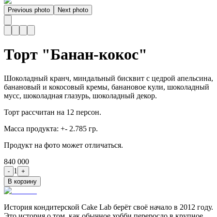
Previous photo
Next photo
Торт "Банан-кокос"
Шоколадный кранч, миндальный бисквит с цедрой апельсина,
банановый и кокосовый кремы, банановое кули, шоколадный
мусс, шоколадная глазурь, шоколадный декор.
Торт рассчитан на 12 персон.
Масса продукта: +- 2.785 гр.
Продукт на фото может отличаться.
840 000
1
-
+
В корзину
История кондитерской Cake Lab берёт своё начало в 2012 году.
Это история о том, как обычное хобби переросло в крупное