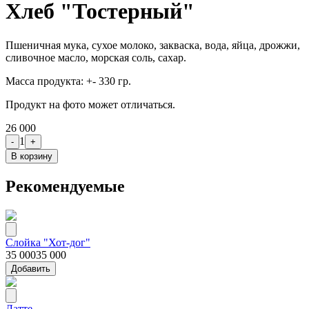
Хлеб "Тостерный"
Пшеничная мука, сухое молоко, закваска, вода, яйца, дрожжи,
сливочное масло, морская соль, сахар.
Масса продукта: +- 330 гр.
Продукт на фото может отличаться.
26 000
1
-
+
В корзину
Рекомендуемые
Слойка "Хот-дог"
35 000
35 000
Добавить
Латте