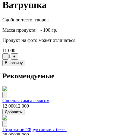
Ватрушка
Сдобное тесто, творог.
Масса продукта: +- 100 гр.
Продукт на фото может отличаться.
11 000
1
-
+
В корзину
Рекомендуемые
Слоеная самса с мясом
12 000
12 000
Добавить
Пирожное "Фруктовый с безе"
25 000
25 000