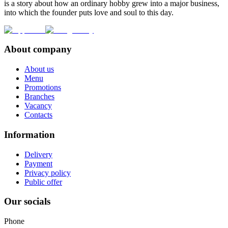
is a story about how an ordinary hobby grew into a major business,
into which the founder puts love and soul to this day.
About company
About us
Menu
Promotions
Branches
Vacancy
Contacts
Information
Delivery
Payment
Privacy policy
Public offer
Our socials
Phone