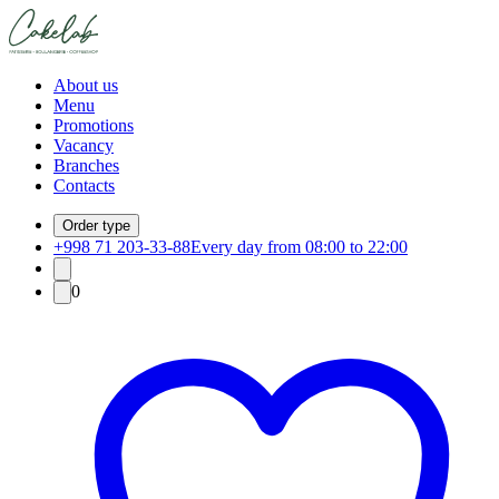
About us
Menu
Promotions
Vacancy
Branches
Contacts
Order type
+998 71 203-33-88
Every day from 08:00 to 22:00
0