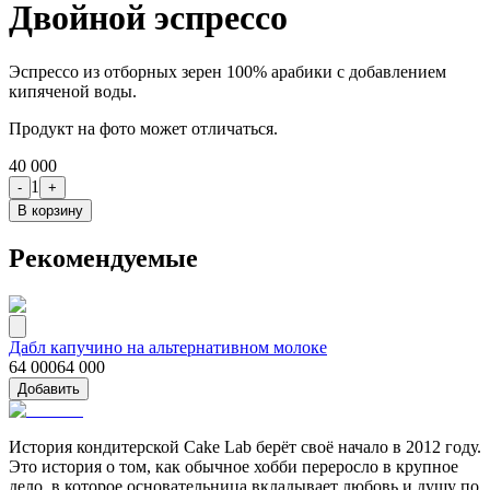
Двойной эспрессо
Эспрессо из отборных зерен 100% арабики с добавлением
кипяченой воды.
Продукт на фото может отличаться.
40 000
1
-
+
В корзину
Рекомендуемые
Дабл капучино на альтернативном молоке
64 000
64 000
Добавить
История кондитерской Cake Lab берёт своё начало в 2012 году.
Это история о том, как обычное хобби переросло в крупное
дело, в которое основательница вкладывает любовь и душу по